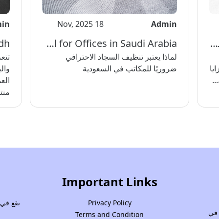
in
18 Nov, 2025
Admin
أفضل خدمات التنظيف في المملكة العربية السعودية
Why Professional Carpet Cleaning Is Essential for Offices in Saudi Arabia
لماذا يعتبر تنظيف السجاد الاحترافي
تتع
يا
ضروريًا للمكاتب في السعودية
وال
..
الع
منتظ
Important Links
Privacy Policy
 في
Terms and Condition