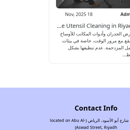
18 Nov, 2025
Adm
Wall and Office Utensil Cleaning in Riyadh(تنظيف الجدران وأدوات المكاتب في الرياض)
رض الجدران وأدوات المكاتب للأوساخ
بقع مع مرور الوقت، خاصة في بيئات
مل المزدحمة. عدم تنظيفها بشكل
...
Contact Info
يقع في شارع أبو الأسود، الرياض (located on Abu Al-
Aswad Street, Riyadh)