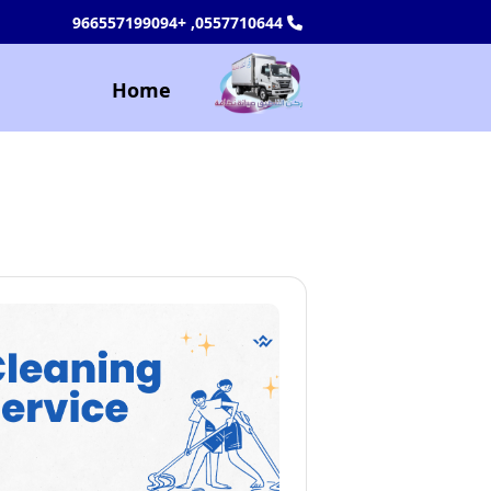
0557710644, +966557199094
Home